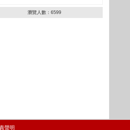
瀏覽人數：
6599
責聲明