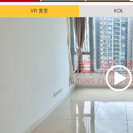
VR 實景
KOL