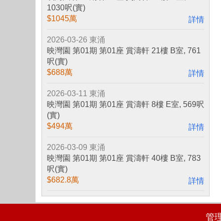
1030呎(實)
$1045萬
詳情
2026-03-26
東涌
映灣園 第01期 第01座 賞濤軒 21樓 B室, 761
呎(實)
$688萬
詳情
2026-03-11
東涌
映灣園 第01期 第01座 賞濤軒 8樓 E室, 569呎
(實)
$494萬
詳情
2026-03-09
東涌
映灣園 第01期 第01座 賞濤軒 40樓 B室, 783
呎(實)
$682.8萬
詳情
管