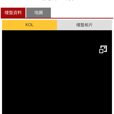
樓盤資料
地圖
KOL
樓盤相片