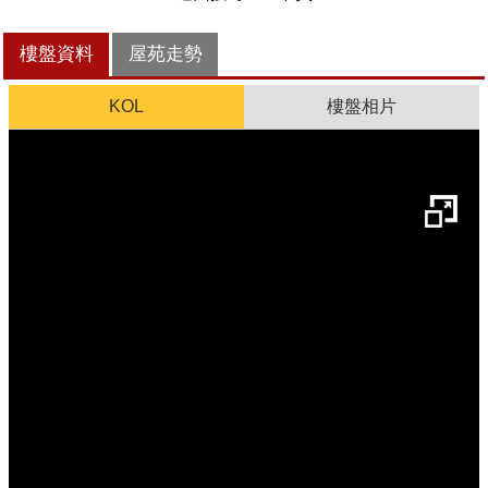
樓盤資料
屋苑走勢
KOL
樓盤相片