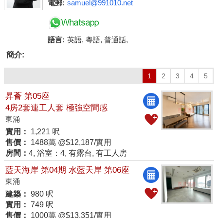
電郵:
samuel@991010.net
語言:
英語, 粵語, 普通話,
簡介: