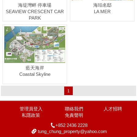
海堤灣畔 停車場
海珀名邸
SEAVIEW CRESCENT CAR
LA MER
PARK
藍天海岸
Coastal Skyline
1
管理員登入
聯絡我們
人才招聘
私隱政策
免責聲明
+852 2436 2228
tung_chung_property@yahoo.com