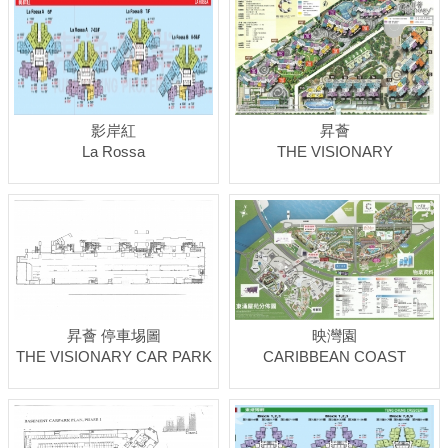
影岸紅
昇薈
La Rossa
THE VISIONARY
昇薈 停車埸圖
映灣園
THE VISIONARY CAR PARK
CARIBBEAN COAST