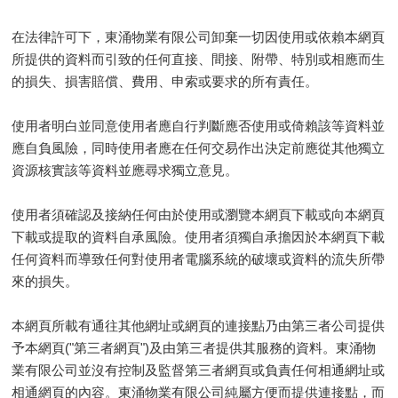
在法律許可下，東涌物業有限公司卸棄一切因使用或依賴本網頁
所提供的資料而引致的任何直接、間接、附帶、特別或相應而生
的損失、損害賠償、費用、申索或要求的所有責任。
使用者明白並同意使用者應自行判斷應否使用或倚賴該等資料並
應自負風險，同時使用者應在任何交易作出決定前應從其他獨立
資源核實該等資料並應尋求獨立意見。
使用者須確認及接納任何由於使用或瀏覽本網頁下載或向本網頁
下載或提取的資料自承風險。使用者須獨自承擔因於本網頁下載
任何資料而導致任何對使用者電腦系統的破壞或資料的流失所帶
來的損失。
本網頁所載有通往其他網址或網頁的連接點乃由第三者公司提供
予本網頁("第三者網頁")及由第三者提供其服務的資料。東涌物
業有限公司並沒有控制及監督第三者網頁或負責任何相通網址或
相通網頁的內容。東涌物業有限公司純屬方便而提供連接點，而