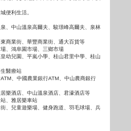
雙城便利生活。
溫泉、中山溫泉高爾夫、駿璟峰高爾夫、泉林
平東商業街、華豐商業街、通大百貨等
市場、鴻阜園市場、三鄉市場
英皇幼兒園、平嵐小學、桂山君里中學、桂山
衛生醫療站
ATM、中國農業銀行ATM、中山農商銀行
雅居樂酒店、中山溫泉酒店、君濠酒店等
運站、雅居樂車站
業街、兒童遊樂場、健身跑道、羽毛球場、兵