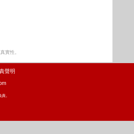
及真實性。
責聲明
com
負責。