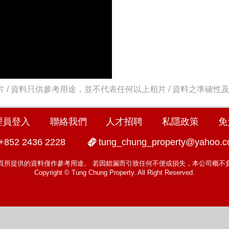
 / 資料只供參考用途，並不代表任何以上相片 / 資料之準確性
理員登入
聯絡我們
人才招聘
私隱政策
免
+852 2436 2228
tung_chung_property@yahoo.
頁所提供的資料僅作參考用途。 若因錯漏而引致任何不便或損失，本公司概不
Copyright © Tung Chung Property. All Right Reserved.