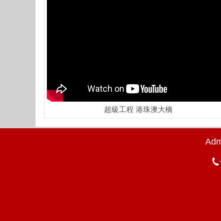
超級工程 港珠澳大橋
Adm