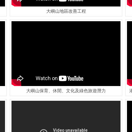
大嶼山地區改善工程
大嶼山保育、休閒、文化及綠色旅遊潛力