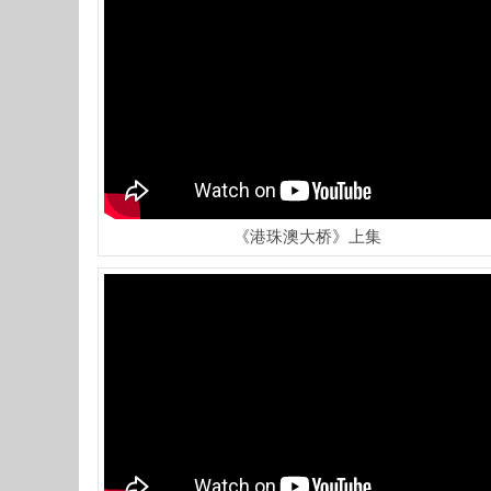
《港珠澳大桥》上集