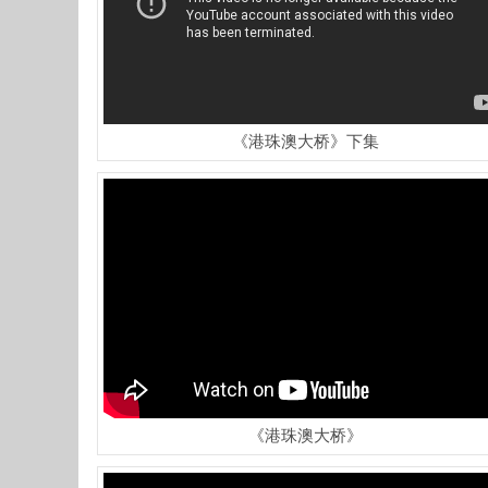
《港珠澳大桥》下集
《港珠澳大桥》