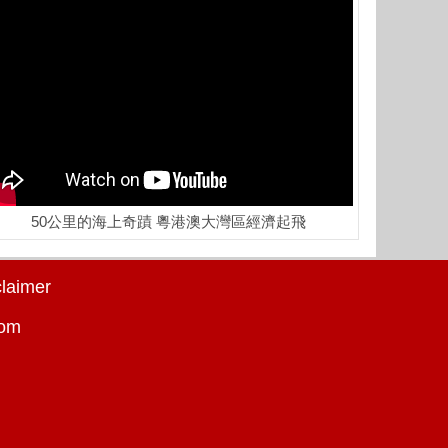
50公里的海上奇蹟 粵港澳大灣區經濟起飛
claimer
com