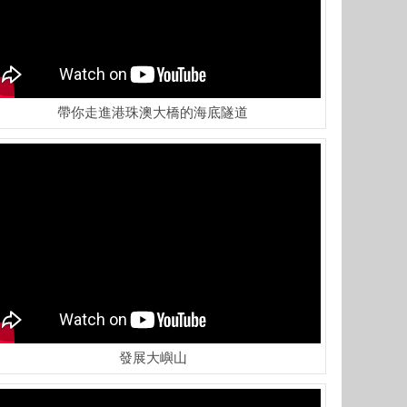
帶你走進港珠澳大橋的海底隧道
發展大嶼山