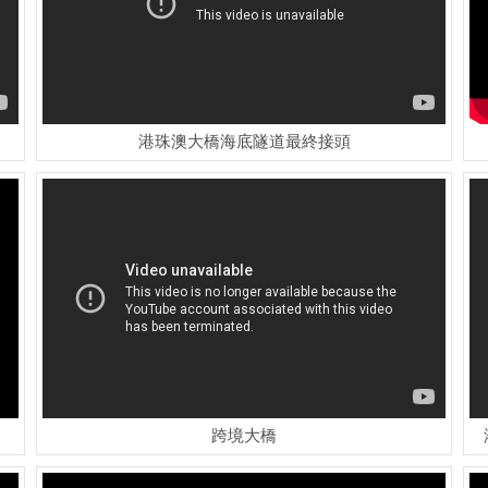
港珠澳大橋海底隧道最終接頭
跨境大橋