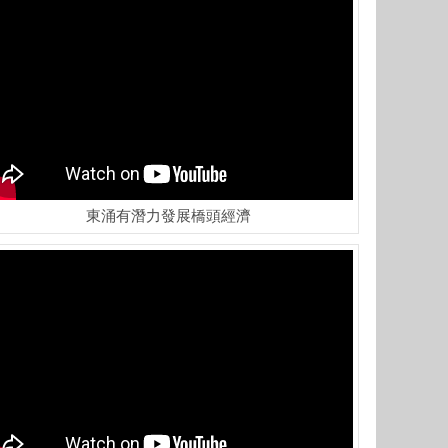
東涌有潛力發展橋頭經濟