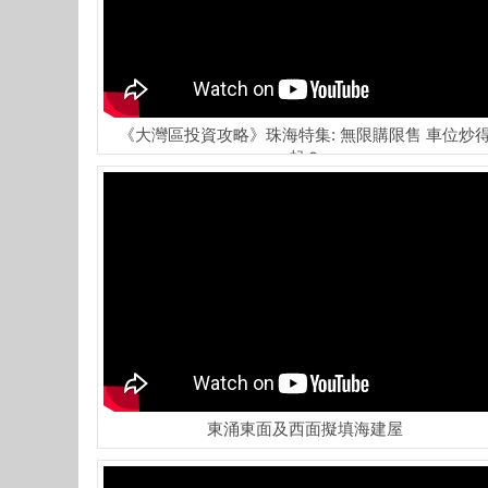
《大灣區投資攻略》珠海特集: 無限購限售 車位炒
起？
東涌東面及西面擬填海建屋