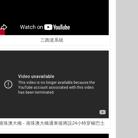
三跑道系統
港珠澳大橋 - 港珠澳大橋通車後將設24小時穿梭巴士