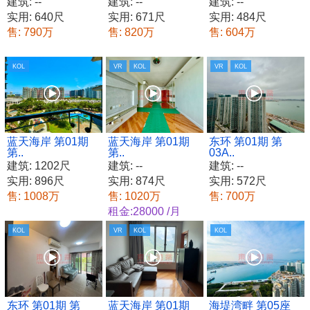
建筑: --
建筑: --
建筑: --
实用: 640尺
实用: 671尺
实用: 484尺
售: 790万
售: 820万
售: 604万
KOL
VR
KOL
VR
KOL
蓝天海岸 第01期
蓝天海岸 第01期
东环 第01期 第
第..
第..
03A..
建筑: 1202尺
建筑: --
建筑: --
实用: 896尺
实用: 874尺
实用: 572尺
售: 1008万
售: 1020万
售: 700万
租金:28000 /月
KOL
VR
KOL
KOL
东环 第01期 第
蓝天海岸 第01期
海堤湾畔 第05座