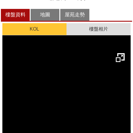
樓盤資料
地圖
屋苑走勢
KOL
樓盤相片