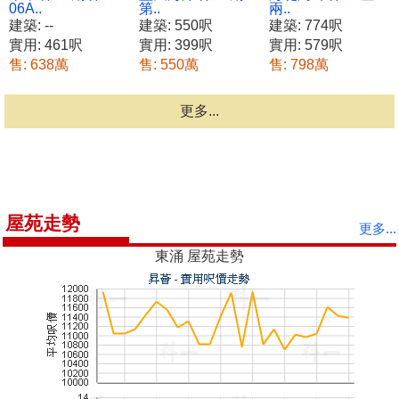
06A..
第..
兩..
建築: --
建築: 550呎
建築: 774呎
實用: 461呎
實用: 399呎
實用: 579呎
售: 638萬
售: 550萬
售: 798萬
更多...
屋苑走勢
更多...
東涌 屋苑走勢