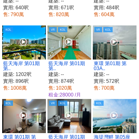
建築: --
建築: --
建築: --
實用: 640呎
實用: 671呎
實用: 484呎
售: 790萬
售: 820萬
售: 604萬
KOL
VR
KOL
VR
KOL
藍天海岸 第01期
藍天海岸 第01期
東環 第01期 第
第..
第..
03A..
建築: 1202呎
建築: --
建築: --
實用: 896呎
實用: 874呎
實用: 572呎
售: 1008萬
售: 1020萬
售: 700萬
租金:28000 /月
KOL
VR
KOL
KOL
東環 第01期 第
藍天海岸 第01期
海堤灣畔 第05座